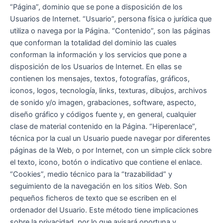
“Página”, dominio que se pone a disposición de los
Usuarios de Internet. “Usuario”, persona física o jurídica que
utiliza o navega por la Página. “Contenido”, son las páginas
que conforman la totalidad del dominio las cuales
conforman la información y los servicios que pone a
disposición de los Usuarios de Internet. En ellas se
contienen los mensajes, textos, fotografías, gráficos,
iconos, logos, tecnología, links, texturas, dibujos, archivos
de sonido y/o imagen, grabaciones, software, aspecto,
diseño gráfico y códigos fuente y, en general, cualquier
clase de material contenido en la Página. “Hiperenlace”,
técnica por la cual un Usuario puede navegar por diferentes
páginas de la Web, o por Internet, con un simple click sobre
el texto, icono, botón o indicativo que contiene el enlace.
“Cookies”, medio técnico para la “trazabilidad” y
seguimiento de la navegación en los sitios Web. Son
pequeños ficheros de texto que se escriben en el
ordenador del Usuario. Este método tiene implicaciones
sobre la privacidad, por lo que avisará oportuna y